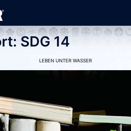
rt:
SDG 14
LEBEN UNTER WASSER