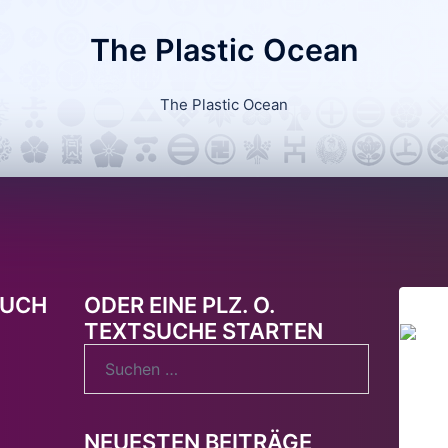
The Plastic Ocean
The Plastic Ocean
AUCH
ODER EINE PLZ. O.
TEXTSUCHE STARTEN
Suchen
nach:
NEUESTEN BEITRÄGE