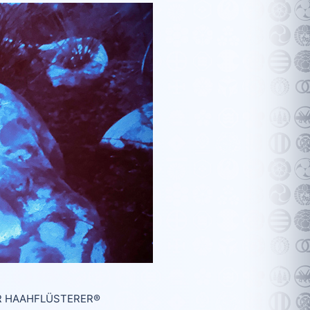
DER HAAHFLÜSTERER®