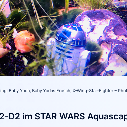
g: Baby Yoda, Baby Yodas Frosch, X-Wing-Star-Fighter – Ph
2-D2 im STAR WARS Aquasca