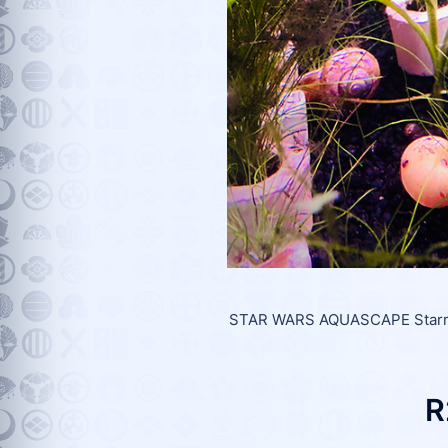
STAR WARS AQUASCAPE Starrin
R