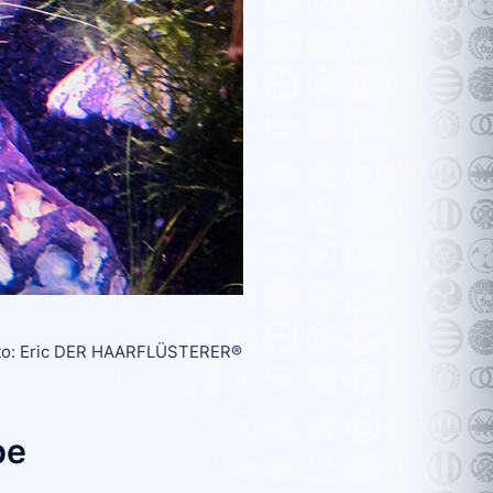
oto: Eric DER HAARFLÜSTERER®
pe