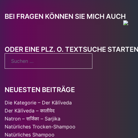
BEI FRAGEN KÖNNEN SIE MICH AUCH
ODER EINE PLZ. O. TEXTSUCHE STARTE
Suchen
nach:
NEUESTEN BEITRÄGE
Die Kategorie – Der Kālīveda
Der KāIīveda – कालीवेद
Natron – सर्जिका – Sarjika
Natürliches Trocken-Shampoo
Natürliches Shampoo