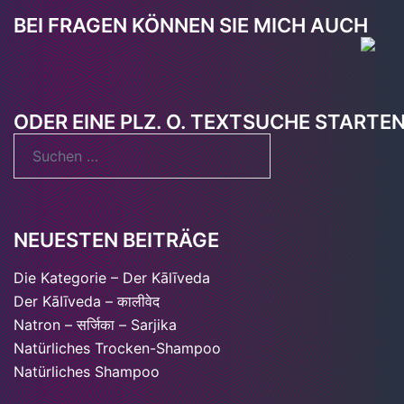
BEI FRAGEN KÖNNEN SIE MICH AUCH
ODER EINE PLZ. O. TEXTSUCHE STARTE
Suchen
nach:
NEUESTEN BEITRÄGE
Die Kategorie – Der Kālīveda
Der KāIīveda – कालीवेद
Natron – सर्जिका – Sarjika
Natürliches Trocken-Shampoo
Natürliches Shampoo