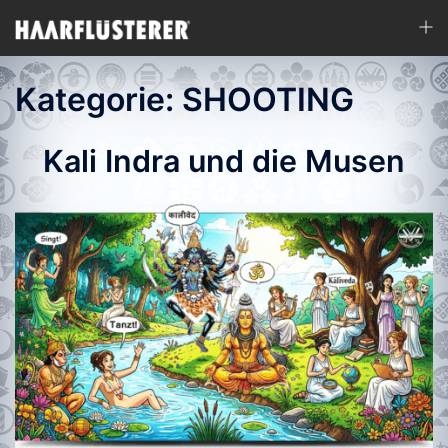
Zum
Men
Inhalt
ums
springen
Kategorie:
SHOOTING
Kali Indra und die Musen