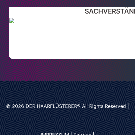
SACHVERSTÄND
© 2026
DER HAARFLÜSTERER®
All Rights Reserved |
IMPRESSUM
|
Patreon
|