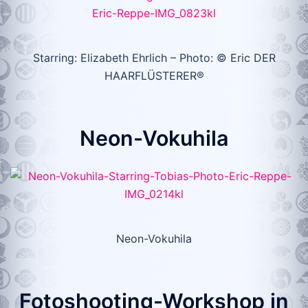
Starring: Elizabeth Ehrlich – Photo: © Eric DER
HAARFLÜSTERER®
Neon-Vokuhila
Neon-Vokuhila
Fotoshooting-Workshop in