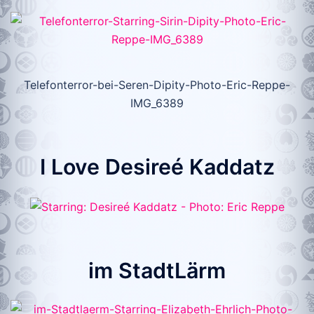
Telefonterror-bei-Seren-Dipity-Photo-Eric-Reppe-
IMG_6389
I Love Desireé Kaddatz
im StadtLärm