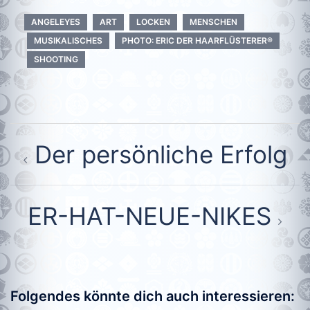
ANGELEYES
ART
LOCKEN
MENSCHEN
MUSIKALISCHES
PHOTO: ERIC DER HAARFLÜSTERER®
SHOOTING
Beitragsnavigation
Der persönliche Erfolg
ER-HAT-NEUE-NIKES
Folgendes könnte dich auch interessieren: