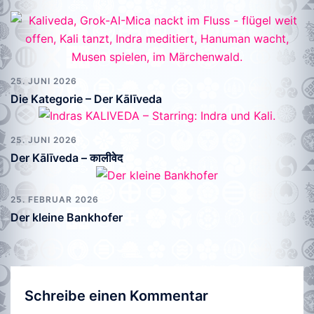
25. JUNI 2026
Die Kategorie – Der Kālīveda
25. JUNI 2026
Der KāIīveda – कालीवेद
25. FEBRUAR 2026
Der kleine Bankhofer
Schreibe einen Kommentar