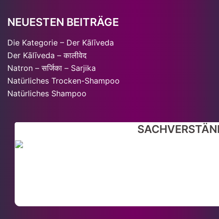
NEUESTEN BEITRÄGE
Die Kategorie – Der Kālīveda
Der KāIīveda – कालीवेद
Natron – सर्जिका – Sarjika
Natürliches Trocken-Shampoo
Natürliches Shampoo
SACHVERSTÄND