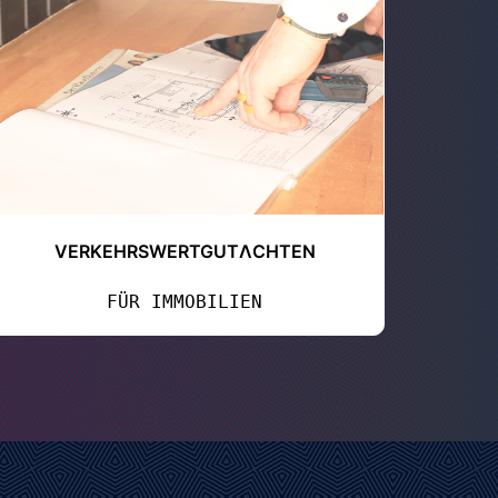
VERKEHRSWERTGUTΛCHTEN
FÜR IMMOBILIEN