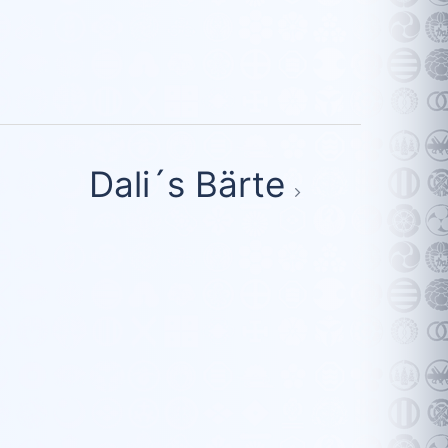
Dali´s Bärte