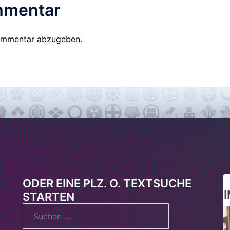
mmentar
ommentar abzugeben.
ODER EINE PLZ. O. TEXTSUCHE
STARTEN
Suchen
nach: