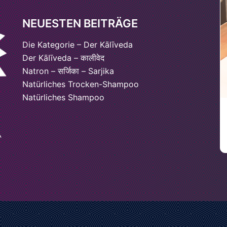
NEUESTEN BEITRÄGE
Die Kategorie – Der Kālīveda
Der KāIīveda – कालीवेद
Natron – सर्जिका – Sarjika
Natürliches Trocken-Shampoo
Natürliches Shampoo