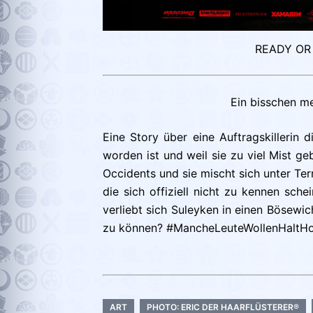
READY OR 
Ein bisschen me
Eine Story über eine Auftragskillerin 
worden ist und weil sie zu viel Mist 
Occidents und sie mischt sich unter Ter
die sich offiziell nicht zu kennen sc
verliebt sich Suleyken in einen Bösewi
zu können? #MancheLeuteWollenHaltH
ART
PHOTO: ERIC DER HAARFLÜSTERER®