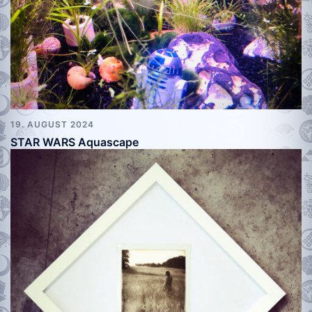
19. AUGUST 2024
STAR WARS Aquascape