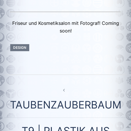
Friseur und Kosmetiksalon mit Fotograf! Coming
soon!
DESIGN
Beitragsnavigation
TAUBENZAUBERBAUM
T9 | PLASTIK AUS