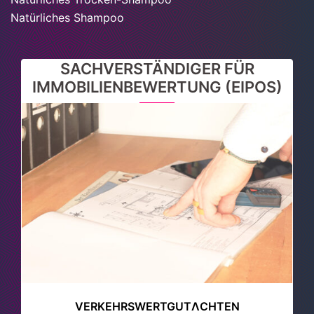
Natürliches Shampoo
SACHVERSTÄNDIGER FÜR
IMMOBILIENBEWERTUNG (EIPOS)
VERKEHRSWERTGUTΛCHTEN