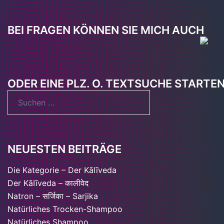
BEI FRAGEN KÖNNEN SIE MICH AUCH
ODER EINE PLZ. O. TEXTSUCHE STARTE
Suchen
nach:
NEUESTEN BEITRÄGE
Die Kategorie – Der Kālīveda
Der KāIīveda – कालीवेद
Natron – सर्जिका – Sarjika
Natürliches Trocken-Shampoo
Natürliches Shampoo