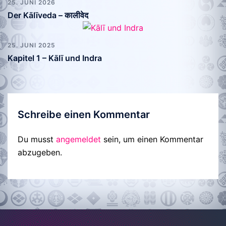
25. JUNI 2026
Der KāIīveda – कालीवेद
25. JUNI 2025
Kapitel 1 – KāIī und Indra
Schreibe einen Kommentar
Du musst
angemeldet
sein, um einen Kommentar
abzugeben.