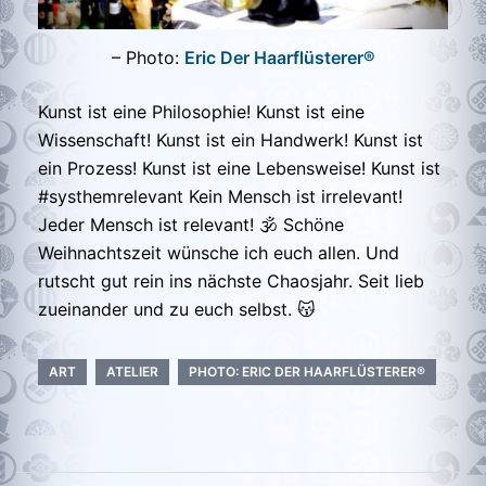
– Photo:
Eric Der Haarflüsterer®
Kunst ist eine Philosophie! Kunst ist eine
Wissenschaft! Kunst ist ein Handwerk! Kunst ist
ein Prozess! Kunst ist eine Lebensweise! Kunst ist
#systhemrelevant Kein Mensch ist irrelevant!
Jeder Mensch ist relevant! 🕉 Schöne
Weihnachtszeit wünsche ich euch allen. Und
rutscht gut rein ins nächste Chaosjahr. Seit lieb
zueinander und zu euch selbst. 😽
ART
ATELIER
PHOTO: ERIC DER HAARFLÜSTERER®
Beitragsnavigation