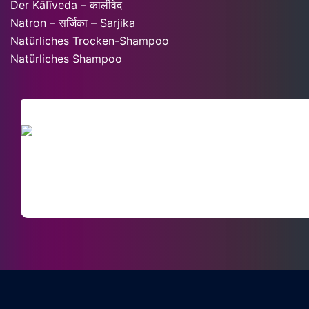
Der KāIīveda – कालीवेद
Natron – सर्जिका – Sarjika
Natürliches Trocken-Shampoo
Natürliches Shampoo
SACHVERSTÄND