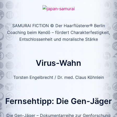
SAMURAI FICTION © Der Haarflüsterer® Berlin
Coaching beim Kendō – fördert Charakterfestigkeit,
Entschlossenheit und moralische Stärke
Virus-Wahn
Torsten Engelbrecht / Dr. med. Claus Köhnlein
Fernsehtipp: Die Gen-Jäger
Die Gen-Jäger – Dokumentarreihe zur Genforschung