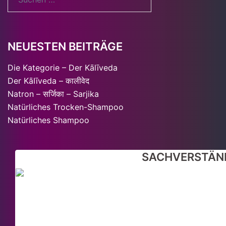
nach:
NEUESTEN BEITRÄGE
Die Kategorie – Der Kālīveda
Der KāIīveda – कालीवेद
Natron – सर्जिका – Sarjika
Natürliches Trocken-Shampoo
Natürliches Shampoo
SACHVERSTÄND