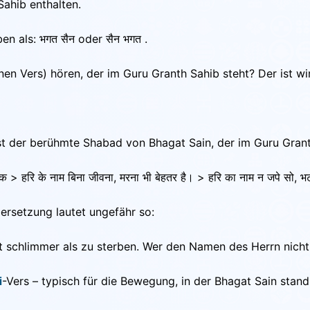
Sahib enthalten.
n als: भगत सैन oder सैन भगत .
en Vers) hören, der im Guru Granth Sahib steht? Der ist wi
st der berühmte Shabad von Bhagat Sain, der im Guru Granth
 > हरि के नाम बिना जीवना, मरना भी बेहतर है। > हरि का नाम न जपे सो, भट
ersetzung lautet ungefähr so:
schlimmer als zu sterben. Wer den Namen des Herrn nicht sin
i
-Vers – typisch für die Bewegung, in der Bhagat Sain stand