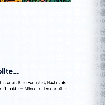
ollte…
 hat er oft Ehen vermittelt, Nachrichten
 Treffpunkte — Männer reden dort über