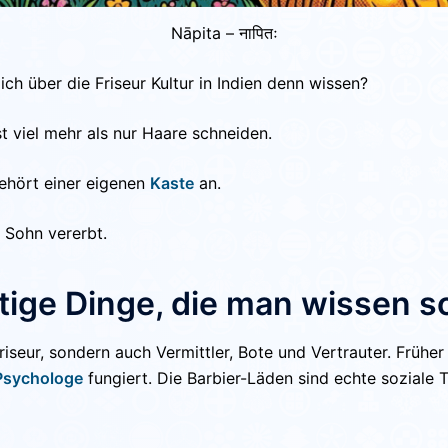
Nāpita – नापितः
 ich über die Friseur Kultur in Indien denn wissen?
st viel mehr als nur Haare schneiden.
gehört einer eigenen
Kaste
an.
 Sohn vererbt.
ige Dinge, die man wissen s
riseur, sondern auch Vermittler, Bote und Vertrauter. Früher
Psychologe
fungiert. Die Barbier-Läden sind echte soziale