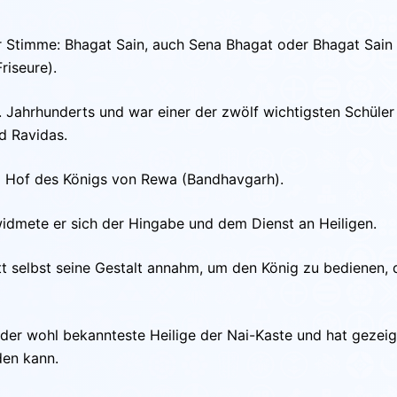
er Stimme: Bhagat Sain, auch Sena Bhagat oder Bhagat Sain 
riseure).
5. Jahrhunderts und war einer der zwölf wichtigsten Schüle
nd Ravidas.
am Hof des Königs von Rewa (Bandhavgarh).
idmete er sich der Hingabe und dem Dienst an Heiligen.
tt selbst seine Gestalt annahm, um den König zu bedienen, 
t der wohl bekannteste Heilige der Nai-Kaste und hat gezeig
den kann.