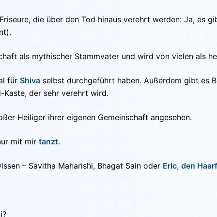
Friseure, die über den Tod hinaus verehrt werden: Ja, es gi
t).
chaft als mythischer Stammvater und wird von vielen als hei
al für
Shiva
selbst durchgeführt haben. Außerdem gibt es B
-Kaste, der sehr verehrt wird.
roßer Heiliger ihrer eigenen Gemeinschaft angesehen.
nur mit mir
tanzt
.
issen – Savitha Maharishi, Bhagat Sain oder
Eric
,
den Haarf
i?