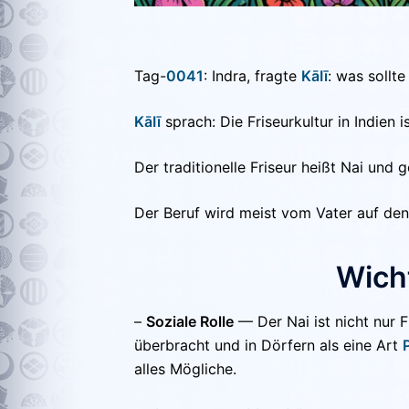
Tag-
0041
: Indra, fragte
KāIī
: was sollte
KāIī
sprach: Die Friseurkultur in Indien i
Der traditionelle Friseur heißt Nai und 
Der Beruf wird meist vom Vater auf den
Wicht
–
Soziale Rolle
— Der Nai ist nicht nur F
überbracht und in Dörfern als eine Art
alles Mögliche.