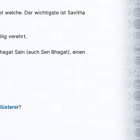
bt welche. Der wichtigste ist Savitha
lig verehrt.
hagat Sain (auch Sen Bhagat), einen
lüsterer
?