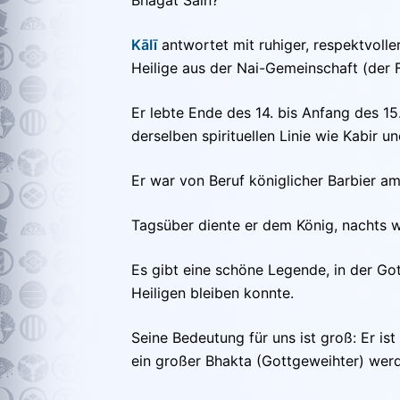
KāIī
antwortet mit ruhiger, respektvoll
Heilige aus der Nai-Gemeinschaft (der F
Er lebte Ende des 14. bis Anfang des 1
derselben spirituellen Linie wie Kabir u
Er war von Beruf königlicher Barbier 
Tagsüber diente er dem König, nachts w
Es gibt eine schöne Legende, in der Go
Heiligen bleiben konnte.
Seine Bedeutung für uns ist groß: Er is
ein großer Bhakta (Gottgeweihter) wer