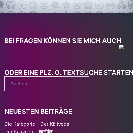
BEI FRAGEN KÖNNEN SIE MICH AUCH
ODER EINE PLZ. O. TEXTSUCHE STARTE
Suchen
nach:
NEUESTEN BEITRÄGE
Die Kategorie – Der Kālīveda
Der KāIīveda – कालीवेद