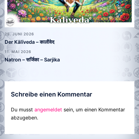
25. JUNI 2026
Der KāIīveda – कालीवेद
11. MAI 2026
Natron – सर्जिका – Sarjika
Schreibe einen Kommentar
Du musst
angemeldet
sein, um einen Kommentar
abzugeben.