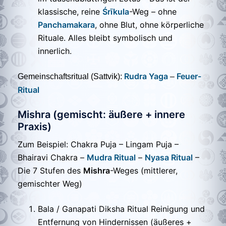
klassische, reine
Śrīkula
-Weg – ohne
Panchamakara
, ohne Blut, ohne körperliche
Rituale. Alles bleibt symbolisch und
innerlich.
Rudra Yaga
Feuer-
Gemeinschaftsritual (Sattvik):
–
Ritual
Mishra
(gemischt: äußere + innere
Praxis)
Zum Beispiel:
Chakra Puja – Lingam Puja –
Bhairavi Chakra –
Mudra Ritual
–
Nyasa Ritual
–
Die 7 Stufen des
Mishra
-Weges (mittlerer,
gemischter Weg)
Bala / Ganapati Diksha Ritual Reinigung und
Entfernung von Hindernissen (äußeres +