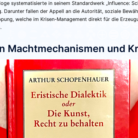
oge systematisierte in seinem Standardwerk
„Influence: S
. Darunter fallen der
Appell an die Autorität
, soziale Bewäh
ppung, welche im Krisen-Management direkt für die Erzeu
.
von Machtmechanismen und K