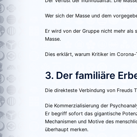
Der Verlust der Individualität: Die Masse
Wer sich der Masse und dem vorgegeben
Er wird von der Gruppe nicht mehr als 
Masse.
Dies erklärt, warum Kritiker im Corona
3. Der familiäre Er
Die direkteste Verbindung von Freuds T
Die Kommerzialisierung der Psychoanal
Er begriff sofort das gigantische Poten
Mechanismen und Motive des menschlich
überhaupt merken.