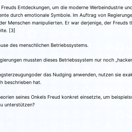
 Freuds Entdeckungen, um die moderne Werbeindustrie und
umente durch emotionale Symbole. Im Auftrag von Regierung
r Menschen manipulierten. Er war derjenige, der Freuds t
te. [3]
pause des menschlichen Betriebssystems.
gierungen mussten dieses Betriebssystem nur noch „hacken
 Angsterzeugungoder das Nudging anwenden, nutzen sie ex
ch beschrieben hat.
eorien seines Onkels Freud konkret einsetzte, um beispiel
u unterstützen?