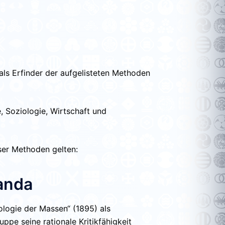
 als Erfinder der aufgelisteten Methoden
, Soziologie, Wirtschaft und
eser Methoden gelten:
anda
ologie der Massen“ (1895)
als
pe seine rationale Kritikfähigkeit