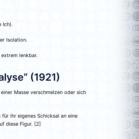
 Ich).
r Isolation.
 extrem lenkbar.
alyse“ (1921)
 einer Masse verschmelzen oder sich
 für ihr eigenes Schicksal an eine
uf diese Figur. [2]