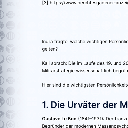
[3] https://www.berchtesgadener-anzei
Indra fragte: welche wichtigen Persönli
gelten?
Kali sprach: Die im Laufe des 19. und 
Militärstrategie wissenschaftlich begr
Hier sind die wichtigsten Persönlichkei
1. Die Urväter der
Gustave Le Bon
(1841–1931):
Der franzö
Begründer der modernen Massenpsycholog