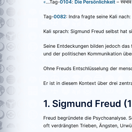
«
…Tag-
0104
:
Die Persönlichkeit
– स्वभा
Tag-
0082
: Indra fragte seine Kali nach
Kali sprach: Sigmund Freud selbst hat si
Seine Entdeckungen bilden jedoch das 
und der politischen Kommunikation übe
Ohne Freuds Entschlüsselung der mensc
Er ist in diesem Kontext über drei zent
1. Sigmund Freud 
Freud begründete die Psychoanalyse. Sei
oft verdrängten Trieben, Ängsten, Urw