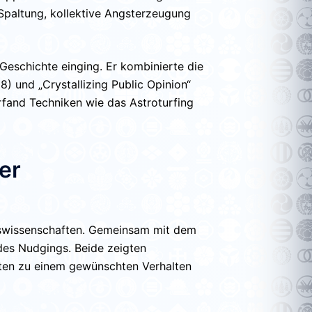
Spaltung
,
kollektive Angsterzeugung
 Geschichte einging. Er kombinierte die
28)
und
„Crystallizing Public Opinion“
 erfand Techniken wie das
Astroturfing
er
tswissenschaften. Gemeinsam mit dem
des
Nudgings
. Beide zeigten
xten zu einem gewünschten Verhalten