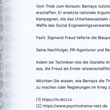
Vom Trieb zum Konsum: Bernays nutzte
erschaffen. Er ersetzte rationale Arg
Kampagnen, die das Unterbewusstsein de
Waffe des Social Engineeringsverwandel
Fazit: Sigmund Freud lieferte die Blau
Seine Nachfolger, PR-Agenturen und Re
Indem sie Techniken wie die Gezielte
aus, die Freud als Erster wissenschaftli
Möchten Sie wissen, wie Bernays die Th
zu machen oder Regierungen im Krieg z
[1] https://m.dict.cc
[2] https://www.psychodrama-netz.de