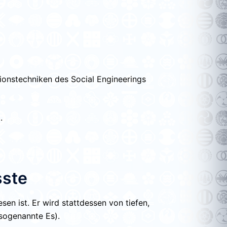
onstechniken des Social Engineerings
.
sste
en ist. Er wird stattdessen von tiefen,
sogenannte Es).