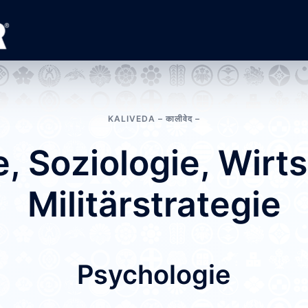
KALIVEDA – कालीवेद –
, Soziologie, Wirt
Militärstrategie
Psychologie