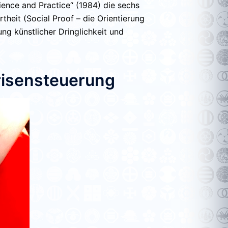
cience and Practice“ (1984)
die sechs
rtheit (
Social Proof
– die Orientierung
gung
künstlicher Dringlichkeit
und
risensteuerung