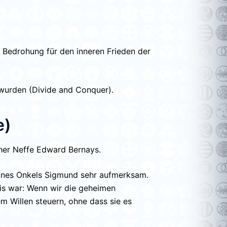
e Bedrohung für den inneren Frieden der
 wurden (Divide and Conquer).
e)
cher Neffe Edward Bernays.
eines Onkels Sigmund sehr aufmerksam.
nis war: Wenn wir die geheimen
 Willen steuern, ohne dass sie es