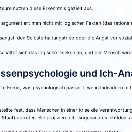
teure nutzen diese Erkenntnis gezielt aus.
argumentiert man nicht mit logischen Fakten (das rationale
sangst, den Selbsterhaltungstrieb oder die Angst vor soziale
 schaltet sich das logische Denken ab, und der Mensch wird
Massenpsychologie und Ich-An
te Freud, was psychologisch passiert, wenn Individuen mit
tellte fest, dass Menschen in einer Krise die Verantwortung
 Staat) abtreten. Sie projizieren ihr sogenanntes Ich-Ideal a