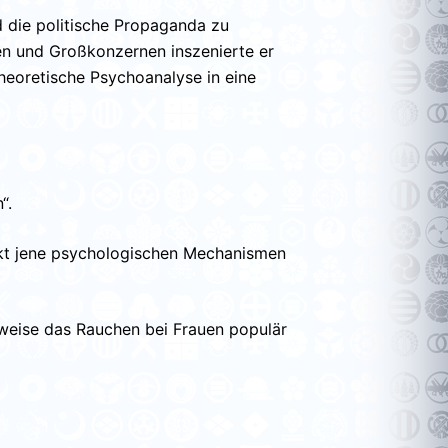
 die politische Propaganda zu
en und Großkonzernen inszenierte er
heoretische Psychoanalyse in eine
“.
akt jene psychologischen Mechanismen
sweise das Rauchen bei Frauen populär