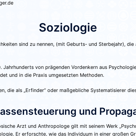
ger.de
Soziologie
chkeiten sind zu nennen, (mit Geburts- und Sterbejahr), die
20. Jahrhunderts von prägenden Vordenkern aus Psychologie
ündet und in die Praxis umgesetzten Methoden.
ten, die als „Erfinder“ oder maßgebliche Systematisierer di
 Massensteuerung und Propag
sische Arzt und Anthropologe gilt mit seinem Werk
„Psych
ie. Er erforschte, wie das Individuum in einer großen Grup