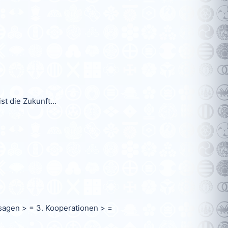
ist die Zukunft…
sagen > = 3. Kooperationen > =