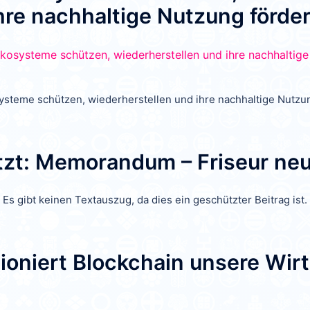
hre nachhaltige Nutzung förde
steme schützen, wiederherstellen und ihre nachhaltige Nutzu
zt: Memorandum – Friseur ne
Es gibt keinen Textauszug, da dies ein geschützter Beitrag ist.
ioniert Blockchain unsere Wir