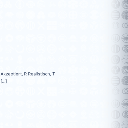
kzeptiert, R Realistisch, T
 […]