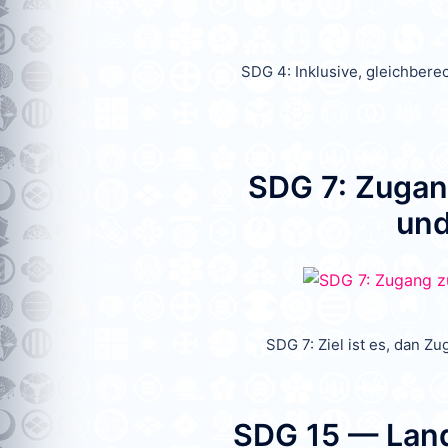
SDG 4: Inklusive, gleichber
SDG 7: Zugang
und
SDG 7: Ziel ist es, dan Zu
SDG 15 — Land