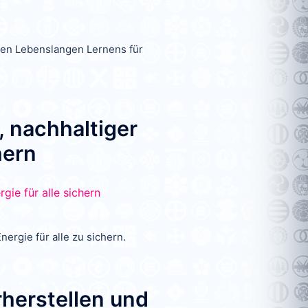
ten Lebenslangen Lernens für
, nachhaltiger
hern
nergie für alle zu sichern.
herstellen und