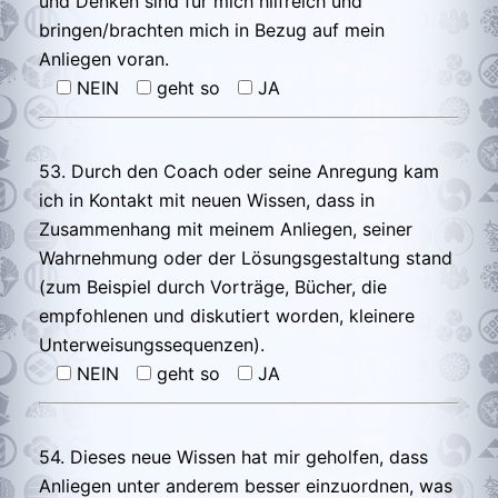
und Denken sind für mich hilfreich und
bringen/brachten mich in Bezug auf mein
Anliegen voran.
NEIN
geht so
JA
53. Durch den Coach oder seine Anregung kam
ich in Kontakt mit neuen Wissen, dass in
Zusammenhang mit meinem Anliegen, seiner
Wahrnehmung oder der Lösungsgestaltung stand
(zum Beispiel durch Vorträge, Bücher, die
empfohlenen und diskutiert worden, kleinere
Unterweisungssequenzen).
NEIN
geht so
JA
54. Dieses neue Wissen hat mir geholfen, dass
Anliegen unter anderem besser einzuordnen, was