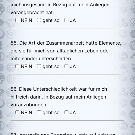
mich insgesamt in Bezug auf mein Anliegen
vorangebracht hat.
NEIN
geht so
JA
55. Die Art der Zusammenarbeit hatte Elemente,
die sie für mich von alltäglichen Leben oder
miteinander unterscheiden.
NEIN
geht so
JA
56. Diese Unterschiedlichkeit war für mich
hilfreich darin, in Bezug auf mein Anliegen
voranzubringen.
NEIN
geht so
JA
57. Innerhalb des Coaching wurde auf oder es