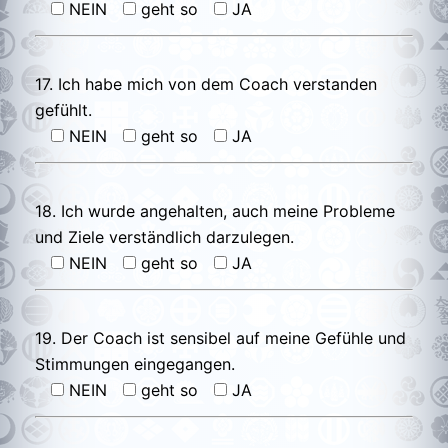
NEIN
geht so
JA
17. Ich habe mich von dem Coach verstanden
gefühlt.
NEIN
geht so
JA
18. Ich wurde angehalten, auch meine Probleme
und Ziele verständlich darzulegen.
NEIN
geht so
JA
19. Der Coach ist sensibel auf meine Gefühle und
Stimmungen eingegangen.
NEIN
geht so
JA