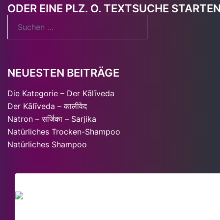
ODER EINE PLZ. O. TEXTSUCHE STARTE
Suchen
nach:
NEUESTEN BEITRÄGE
Die Kategorie – Der Kālīveda
Der KāIīveda – कालीवेद
Natron – सर्जिका – Sarjika
Natürliches Trocken-Shampoo
Natürliches Shampoo
SACHVERSTÄND