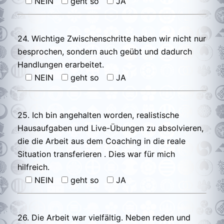
NEIN
geht so
JA
24. Wichtige Zwischenschritte haben wir nicht nur
besprochen, sondern auch geübt und dadurch
Handlungen erarbeitet.
NEIN
geht so
JA
25. Ich bin angehalten worden, realistische
Hausaufgaben und Live-Übungen zu absolvieren,
die die Arbeit aus dem Coaching in die reale
Situation transferieren . Dies war für mich
hilfreich.
NEIN
geht so
JA
26. Die Arbeit war vielfältig. Neben reden und