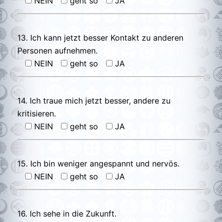
NEIN
geht so
JA
13. Ich kann jetzt besser Kontakt zu anderen
Personen aufnehmen.
NEIN
geht so
JA
14. Ich traue mich jetzt besser, andere zu
kritisieren.
NEIN
geht so
JA
15. Ich bin weniger angespannt und nervös.
NEIN
geht so
JA
16. Ich sehe in die Zukunft.