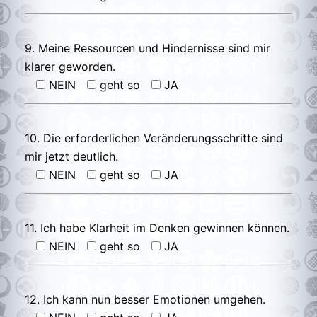
9. Meine Ressourcen und Hindernisse sind mir
klarer geworden.
NEIN
geht so
JA
10. Die erforderlichen Veränderungsschritte sind
mir jetzt deutlich.
NEIN
geht so
JA
11. Ich habe Klarheit im Denken gewinnen können.
NEIN
geht so
JA
12. Ich kann nun besser Emotionen umgehen.