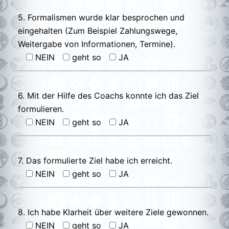
5. Formalismen wurde klar besprochen und
eingehalten (Zum Beispiel Zahlungswege,
Weitergabe von Informationen, Termine).
NEIN
geht so
JA
6. Mit der Hilfe des Coachs konnte ich das Ziel
formulieren.
NEIN
geht so
JA
7. Das formulierte Ziel habe ich erreicht.
NEIN
geht so
JA
8. Ich habe Klarheit über weitere Ziele gewonnen.
NEIN
geht so
JA