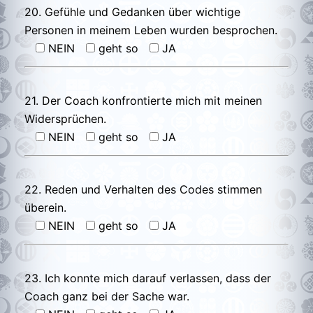
20. Gefühle und Gedanken über wichtige
Personen in meinem Leben wurden besprochen.
NEIN
geht so
JA
21. Der Coach konfrontierte mich mit meinen
Widersprüchen.
NEIN
geht so
JA
22. Reden und Verhalten des Codes stimmen
überein.
NEIN
geht so
JA
23. Ich konnte mich darauf verlassen, dass der
Coach ganz bei der Sache war.