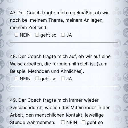
47. Der Coach fragte mich regelmäßig, ob wir
noch bei meinem Thema, meinem Anliegen,
meinem Ziel sind.
NEIN
geht so
JA
48. Der Coach fragte mich auf, ob wir auf eine
Weise arbeiten, die für mich hilfreich ist (zum
Beispiel Methoden und Ähnliches).
NEIN
geht so
JA
49. Der Coach fragte mich immer wieder
zwischendurch, wie ich das Miteinander in der
Arbeit, den menschlichen Kontakt, jeweilige
Stunde wahrnehmen.
NEIN
geht so