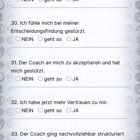
30. Ich fühle mich bei meiner
Entscheidungsfindung gestürzt.
NEIN
geht so
JA
31. Der Coach an mich zu akzeptieren und hat
mich gestützt.
NEIN
geht so
JA
32. Ich habe jetzt mehr Vertrauen zu mir.
NEIN
geht so
JA
33. Der Coach ging nachvollziehbar strukturiert