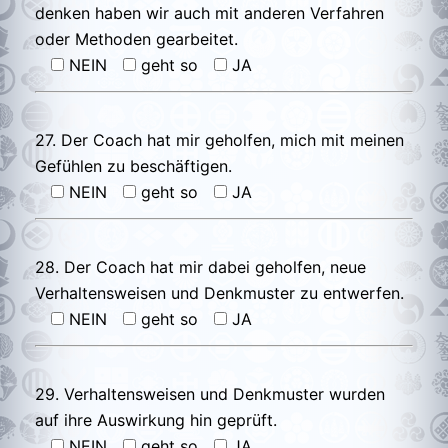
denken haben wir auch mit anderen Verfahren
oder Methoden gearbeitet.
NEIN
geht so
JA
27. Der Coach hat mir geholfen, mich mit meinen
Gefühlen zu beschäftigen.
NEIN
geht so
JA
28. Der Coach hat mir dabei geholfen, neue
Verhaltensweisen und Denkmuster zu entwerfen.
NEIN
geht so
JA
29. Verhaltensweisen und Denkmuster wurden
auf ihre Auswirkung hin geprüft.
NEIN
geht so
JA