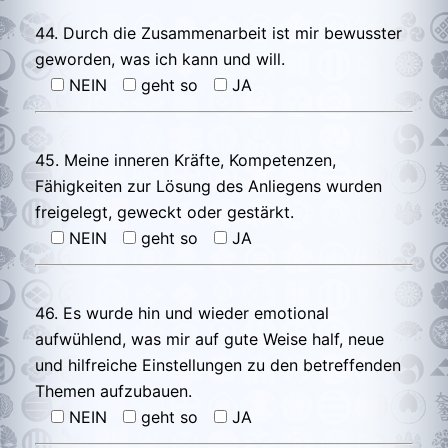
44. Durch die Zusammenarbeit ist mir bewusster
geworden, was ich kann und will.
NEIN
geht so
JA
45. Meine inneren Kräfte, Kompetenzen,
Fähigkeiten zur Lösung des Anliegens wurden
freigelegt, geweckt oder gestärkt.
NEIN
geht so
JA
46. Es wurde hin und wieder emotional
aufwühlend, was mir auf gute Weise half, neue
und hilfreiche Einstellungen zu den betreffenden
Themen aufzubauen.
NEIN
geht so
JA