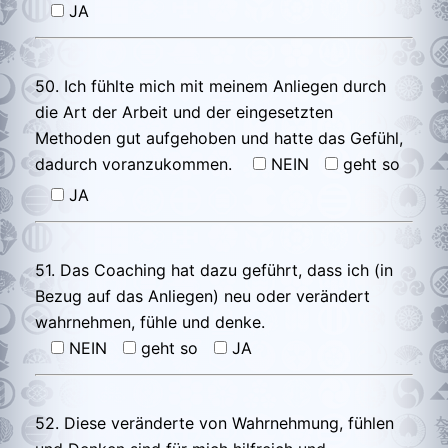
JA
50. Ich fühlte mich mit meinem Anliegen durch
die Art der Arbeit und der eingesetzten
Methoden gut aufgehoben und hatte das Gefühl,
dadurch voranzukommen.
NEIN
geht so
JA
51. Das Coaching hat dazu geführt, dass ich (in
Bezug auf das Anliegen) neu oder verändert
wahrnehmen, fühle und denke.
NEIN
geht so
JA
52. Diese veränderte von Wahrnehmung, fühlen