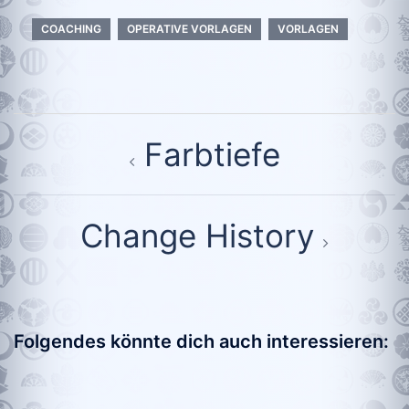
COACHING
OPERATIVE VORLAGEN
VORLAGEN
Beitragsnavigation
Farbtiefe
Change History
Folgendes könnte dich auch interessieren: