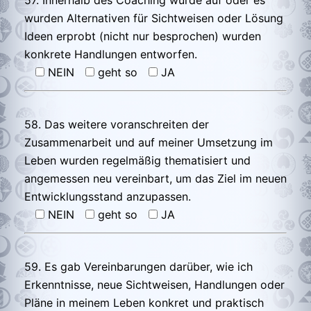
wurden Alternativen für Sichtweisen oder Lösung
Ideen erprobt (nicht nur besprochen) wurden
konkrete Handlungen entworfen.
NEIN
geht so
JA
58. Das weitere voranschreiten der
Zusammenarbeit und auf meiner Umsetzung im
Leben wurden regelmäßig thematisiert und
angemessen neu vereinbart, um das Ziel im neuen
Entwicklungsstand anzupassen.
NEIN
geht so
JA
59. Es gab Vereinbarungen darüber, wie ich
Erkenntnisse, neue Sichtweisen, Handlungen oder
Pläne in meinem Leben konkret und praktisch