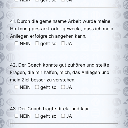
41. Durch die gemeinsame Arbeit wurde meine
Hoffnung gestärkt oder geweckt, dass ich mein
Anliegen erfolgreich angehen kann.
NEIN
geht so
JA
42. Der Coach konnte gut zuhören und stellte
Fragen, die mir halfen, mich, das Anliegen und
mein Ziel besser zu verstehen.
NEIN
geht so
JA
43. Der Coach fragte direkt und klar.
NEIN
geht so
JA