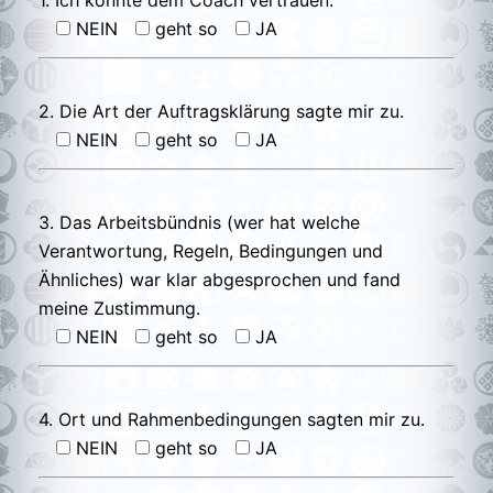
NEIN
geht so
JA
2. Die Art der Auftragsklärung sagte mir zu.
NEIN
geht so
JA
3. Das Arbeitsbündnis (wer hat welche
Verantwortung, Regeln, Bedingungen und
Ähnliches) war klar abgesprochen und fand
meine Zustimmung.
NEIN
geht so
JA
4. Ort und Rahmenbedingungen sagten mir zu.
NEIN
geht so
JA