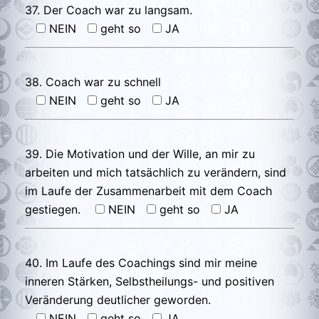
37. Der Coach war zu langsam.
NEIN
geht so
JA
38. Coach war zu schnell
NEIN
geht so
JA
39. Die Motivation und der Wille, an mir zu
arbeiten und mich tatsächlich zu verändern, sind
im Laufe der Zusammenarbeit mit dem Coach
gestiegen.
NEIN
geht so
JA
40. Im Laufe des Coachings sind mir meine
inneren Stärken, Selbstheilungs- und positiven
Veränderung deutlicher geworden.
NEIN
geht so
JA