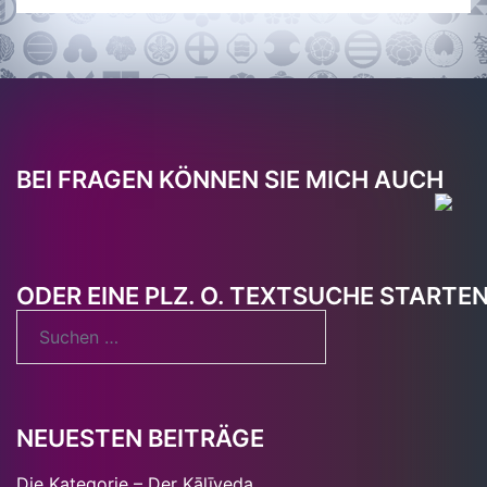
BEI FRAGEN KÖNNEN SIE MICH AUCH
ODER EINE PLZ. O. TEXTSUCHE STARTE
Suchen
nach:
NEUESTEN BEITRÄGE
Die Kategorie – Der Kālīveda