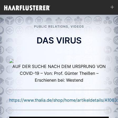
Zum
Men
Inhalt
ums
springen
PUBLIC RELATIONS
,
VIDEOS
DAS VIRUS
AUF DER SUCHE NACH DEM URSPRUNG VON
COVID-19 – Von: Prof. Günter Theißen –
Erschienen bei: Westend
https://www.thalia.de/shop/home/artikeldetails/A106