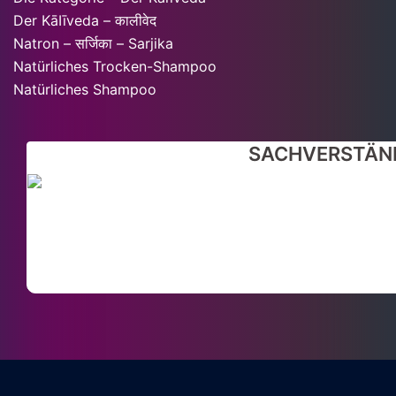
Der KāIīveda – कालीवेद
Natron – सर्जिका – Sarjika
Natürliches Trocken-Shampoo
Natürliches Shampoo
SACHVERSTÄND