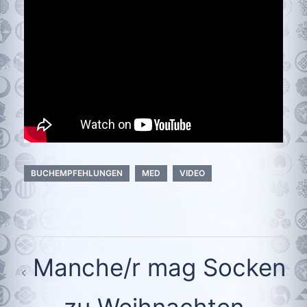
BUCHEMPFEHLUNGEN
MED
VIDEO
Beitragsnavigation
Manche/r mag Socken
zu Weihnachten