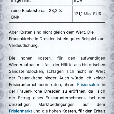
insgesamt
EUR
reine Baukoste ca.: 28,2 %
131,1 Mio. EUR
BNK
Aber Kosten sind nicht gleich dem Wert. Die
Frauenkirche in Dresden ist ein gutes Beispiel zur
Verdeutlichung.
Die hohen Kosten, für den aufwendigen
Wiederaufbau mit fast der Hälfte aus historischen
Sandsteinblöcken, schlagen sich nicht im Wert
der Frauenkirche nieder. Auch würde ich keiner
Frisierunternehmerin raten, ihren
Frisiersalon
in
der Frauenkirche Dresden zu eröffnen, da sich
der Ertrag eines Friseurunternehmens, bei den
derzeitigen Marktbedingungen auf dem
Frisiermarkt
und die hohen
Kosten, für den Erhalt