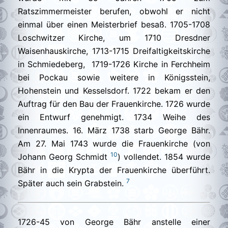
Ratszimmermeister berufen, obwohl er nicht
einmal über einen Meisterbrief besaß. 1705-1708
Loschwitzer Kirche, um 1710 Dresdner
Waisenhauskirche, 1713-1715 Dreifaltigkeitskirche
in Schmiedeberg, 1719-1726 Kirche in Ferchheim
bei Pockau sowie weitere in Königsstein,
Hohenstein und Kesselsdorf. 1722 bekam er den
Auftrag für den Bau der Frauenkirche. 1726 wurde
ein Entwurf genehmigt. 1734 Weihe des
Innenraumes. 16. März 1738 starb George Bähr.
Am 27. Mai 1743 wurde die Frauenkirche (von
10
Johann Georg Schmidt
) vollendet. 1854 wurde
Bähr in die Krypta der Frauenkirche überführt.
7
Später auch sein Grabstein.
1726-45 von George Bähr anstelle einer