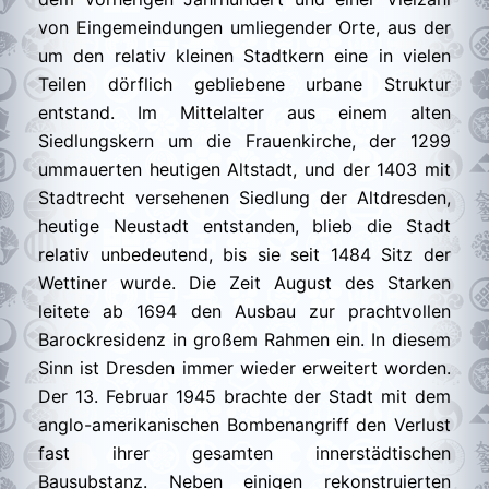
von Eingemeindungen umliegender Orte, aus der
um den relativ kleinen Stadtkern eine in vielen
Teilen dörflich gebliebene urbane Struktur
entstand. Im Mittelalter aus einem alten
Siedlungskern um die Frauenkirche, der 1299
ummauerten heutigen Altstadt, und der 1403 mit
Stadtrecht versehenen Siedlung der Altdresden,
heutige Neustadt entstanden, blieb die Stadt
relativ unbedeutend, bis sie seit 1484 Sitz der
Wettiner wurde. Die Zeit August des Starken
leitete ab 1694 den Ausbau zur prachtvollen
Barockresidenz in großem Rahmen ein. In diesem
Sinn ist Dresden immer wieder erweitert worden.
Der 13. Februar 1945 brachte der Stadt mit dem
anglo-amerikanischen Bombenangriff den Verlust
fast ihrer gesamten innerstädtischen
Bausubstanz. Neben einigen rekonstruierten