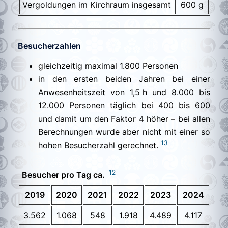
Vergoldungen im Kirchraum insgesamt
600 g
Besucherzahlen
gleichzeitig maximal 1.800 Personen
in den ersten beiden Jahren bei einer
Anwesenheitszeit von 1,5 h und 8.000 bis
12.000 Personen täglich bei 400 bis 600
und damit um den Faktor 4 höher – bei allen
Berechnungen wurde aber nicht mit einer so
13
hohen Besucherzahl gerechnet.
12
Besucher pro Tag ca.
2019
2020
2021
2022
2023
2024
3.562
1.068
548
1.918
4.489
4.117