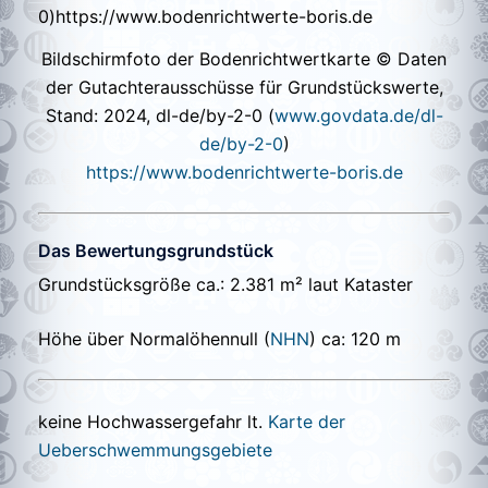
Bildschirmfoto der Bodenrichtwertkarte © Daten
der Gutachterausschüsse für Grundstückswerte,
Stand: 2024, dl-de/by-2-0 (
www.govdata.de/dl-
de/by-2-0
)
https://www.bodenrichtwerte-boris.de
Das Bewertungsgrundstück
Grundstücksgröße ca.: 2.381 m² laut Kataster
Höhe über Normalöhennull (
NHN
) ca: 120 m
keine Hochwassergefahr lt.
Karte der
Ueberschwemmungsgebiete