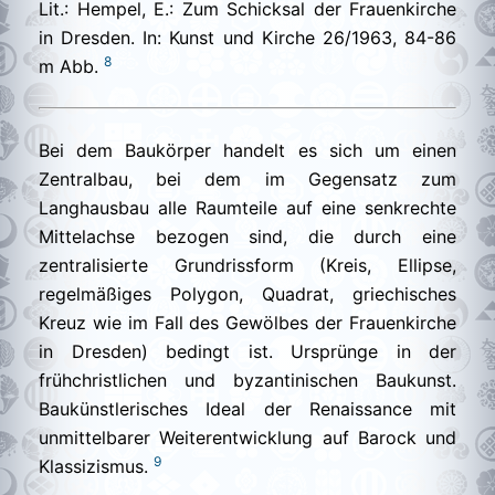
Lit.: Hempel, E.: Zum Schicksal der Frauenkirche
in Dresden. In: Kunst und Kirche 26/1963, 84-86
8
m Abb.
Bei dem Baukörper handelt es sich um einen
Zentralbau, bei dem im Gegensatz zum
Langhausbau alle Raumteile auf eine senkrechte
Mittelachse bezogen sind, die durch eine
zentralisierte Grundrissform (Kreis, Ellipse,
regelmäßiges Polygon, Quadrat, griechisches
Kreuz wie im Fall des Gewölbes der Frauenkirche
in Dresden) bedingt ist. Ursprünge in der
frühchristlichen und byzantinischen Baukunst.
Baukünstlerisches Ideal der Renaissance mit
unmittelbarer Weiterentwicklung auf Barock und
9
Klassizismus.