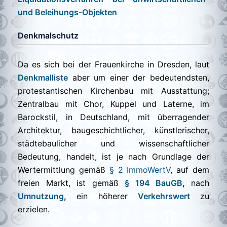
und Beleihungs-Objekten
Denkmalschutz
Da es sich bei der Frauenkirche in Dresden, laut
Denkmalliste
aber um einer der bedeutendsten,
protestantischen Kirchenbau mit Ausstattung;
Zentralbau mit Chor, Kuppel und Laterne, im
Barockstil, in Deutschland, mit überragender
Architektur, baugeschichtlicher, künstlerischer,
städtebaulicher und wissenschaftlicher
Bedeutung, handelt, ist je nach Grundlage der
Wertermittlung gemäß
§ 2 ImmoWertV
, auf dem
freien Markt, ist gemäß
§ 194 BauGB
,
nach
Umnutzung
,
ein höherer
Verkehrswert
zu
erzielen.