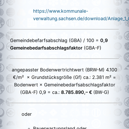
https://www.kommunale-
verwaltung.sachsen.de/download/Anlage_1_
Gemeindebefarfsabschlag (GBA) / 100 =
0,9
Gemeinebedarfsabschlagsfaktor
(GBA-F)
angepasster Bodenwertrichtwert (BRW-M) 4.100
€/m² × Grundstücksgröße (Gf) ca.: 2.381 m² =
Bodenwert × Gemeinebedarfsabschlagsfaktor
(GBA-F) 0,9 = ca.:
8.785.890,– €
(BW-G)
oder
Bauerwartungsland oder