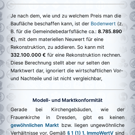
Je nach dem, wie und zu welchem Preis man die
Baufläche beschaffen kann, ist der
Bodenwert
(z.
B. für die Gemeindebedarfsfläche ca.:
8.785.890
€
), mit dem materiellen Neuwert für eine
Rekonstruktion, zu addieren. So kann mit
332.100.000 €
für eine Rekonstruktion rechnen.
Diese Berechnung stellt aber nur selten den
Marktwert dar, ignoriert die wirtschaftlichen Vor-
und Nachteile und ist nicht vergleichbar,
Modell- und Marktkonformität
Gerade bei Kirchengebäuden, wie der
Frauenkirche in Dresden, gibt es keinen
gewöhnlichen Markt
bzw. liegen ungewöhnliche
Verhältnisse vor. Gemäß
§ 1 (1) 1. ImmoWertV
sind