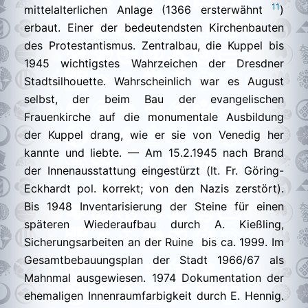
11
mittelalterlichen Anlage (1366 ersterwähnt
)
erbaut. Einer der bedeutendsten Kirchenbauten
des Protestantismus. Zentralbau, die Kuppel bis
1945 wichtigstes Wahrzeichen der Dresdner
Stadtsilhouette. Wahrscheinlich war es August
selbst, der beim Bau der evangelischen
Frauenkirche auf die monumentale Ausbildung
der Kuppel drang, wie er sie von Venedig her
kannte und liebte. — Am 15.2.1945 nach Brand
der Innenausstattung eingestürzt (lt. Fr. Göring-
Eckhardt pol. korrekt; von den Nazis zerstört).
Bis 1948 Inventarisierung der Steine für einen
späteren Wiederaufbau durch A. Kießling,
Sicherungsarbeiten an der Ruine bis ca. 1999. Im
Gesamtbebauungsplan der Stadt 1966/67 als
Mahnmal ausgewiesen. 1974 Dokumentation der
ehemaligen Innenraumfarbigkeit durch E. Hennig.