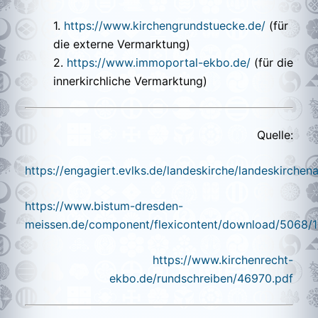
1.
https://www.kirchengrundstuecke.de/
(für
die externe Vermarktung)
2.
https://www.immoportal-ekbo.de/
(für die
innerkirchliche Vermarktung)
Quelle:
https://engagiert.evlks.de/landeskirche/landeskirchen
https://www.bistum-dresden-
meissen.de/component/flexicontent/download/5068/1
https://www.kirchenrecht-
ekbo.de/rundschreiben/46970.pdf