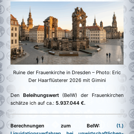
Ruine der Frauenkirche in Dresden – Photo: Eric
Der Haarflüsterer 2026 mit Gimini
Den
Beleihungswert
(BelW) der Frauenkirchen
schätze ich auf ca.:
5.937.044 €.
Berechnungen zum BelW:
(1.)
Liquidationsverfahren bei unwirtschaftlichen-