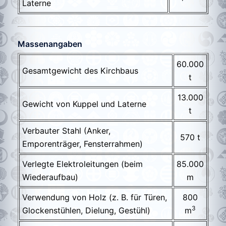
Laterne
Massenangaben
60.000
Gesamtgewicht des Kirchbaus
t
13.000
Gewicht von Kuppel und Laterne
t
Verbauter Stahl (Anker,
570 t
Emporenträger, Fensterrahmen)
Verlegte Elektroleitungen (beim
85.000
Wiederaufbau)
m
Verwendung von Holz (z. B. für Türen,
800
3
Glockenstühlen, Dielung, Gestühl)
m