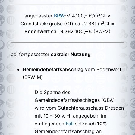
angepasster
BRW
-M 4.100,– €/m²Gf ×
Grundstücksgröße (Gf) ca.: 2.381 m²Gf =
Bodenwert
ca.:
9.762.100,– €
(BW-M)
bei fortgesetzter
sakraler Nutzung
Gemeindebefarfsabschlag
vom Bodenwert
(BRW-M)
Die Spanne des
Gemeindebefarfsabschlages (GBA)
wird vom Gutachterausschuss Dresden
mit 10 – 30 v. H. angegeben. im
vorliegenden
Fall
setze ich
10%
Gemeindebefarfsabschlag an.