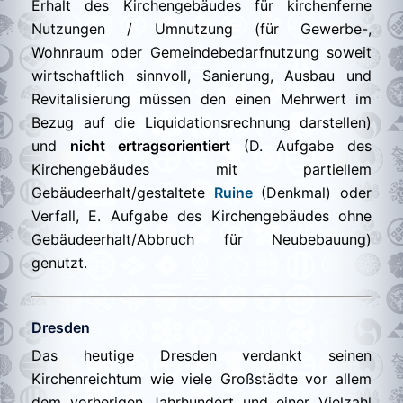
Erhalt des Kirchengebäudes für kirchenferne
Nutzungen / Umnutzung (für Gewerbe-,
Wohnraum oder Gemeindebedarfnutzung soweit
wirtschaftlich sinnvoll, Sanierung, Ausbau und
Revitalisierung müssen den einen Mehrwert im
Bezug auf die Liquidationsrechnung darstellen)
und
nicht ertragsorientiert
(D. Aufgabe des
Kirchengebäudes mit partiellem
Gebäudeerhalt/gestaltete
Ruine
(Denkmal) oder
Verfall, E. Aufgabe des Kirchengebäudes ohne
Gebäudeerhalt/Abbruch für Neubebauung)
genutzt.
Dresden
Das heutige Dresden verdankt seinen
Kirchenreichtum wie viele Großstädte vor allem
dem vorherigen Jahrhundert und einer Vielzahl