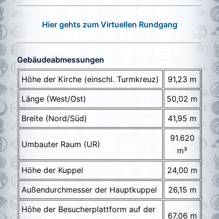
Hier gehts zum Virtuellen Rundgang
Gebäudeabmessungen
Höhe der Kirche (einschl. Turmkreuz)
91,23 m
Länge (West/Ost)
50,02 m
Breite (Nord/Süd)
41,95 m
91.620
Umbauter Raum (UR)
m³
Höhe der Kuppel
24,00 m
Außendurchmesser der Hauptkuppel
26,15 m
Höhe der Besucherplattform auf der
67,06 m