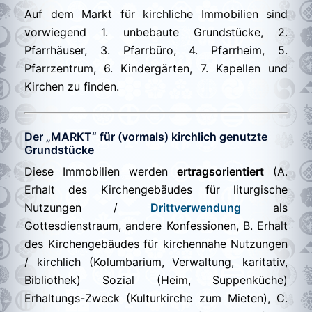
Auf dem Markt für kirchliche Immobilien sind
vorwiegend 1. unbebaute Grundstücke, 2.
Pfarrhäuser, 3. Pfarrbüro, 4. Pfarrheim, 5.
Pfarrzentrum, 6. Kindergärten, 7. Kapellen und
Kirchen zu finden.
Der „MARKT“ für (vormals) kirchlich genutzte
Grundstücke
Diese Immobilien werden
ertragsorientiert
(A.
Erhalt des Kirchengebäudes für liturgische
Nutzungen /
Drittverwendung
als
Gottesdienstraum, andere Konfessionen, B. Erhalt
des Kirchengebäudes für kirchennahe Nutzungen
/ kirchlich (Kolumbarium, Verwaltung, karitativ,
Bibliothek) Sozial (Heim, Suppenküche)
Erhaltungs-Zweck (Kulturkirche zum Mieten), C.