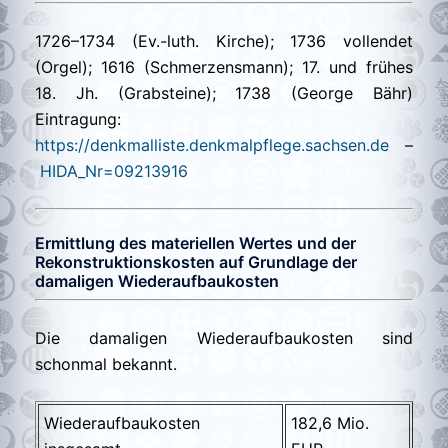
1726–1734 (Ev.-luth. Kirche); 1736 vollendet
(Orgel); 1616 (Schmerzensmann); 17. und frühes
18. Jh. (Grabsteine); 1738 (George Bähr)
Eintragung:
https://denkmalliste.denkmalpflege.sachsen.de
–
HIDA_Nr=09213916
Ermittlung des materiellen Wertes und der
Rekonstruktionskosten auf Grundlage der
damaligen Wiederaufbaukosten
Die damaligen Wiederaufbaukosten sind
schonmal bekannt.
Wiederaufbaukosten
182,6 Mio.