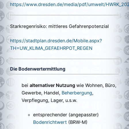
https://www.dresden.de/media/pdf/umwelt/HWRK_20
Starkregenrisiko: mittleres Gefahrenpotenzial
https://stadtplan.dresden.de/Mobile.aspx?
TH=UW_KLIMA_GEFAEHRPOT_REGEN
Die Bodenwertermittlung
bei
alternativer Nutzung
wie Wohnen, Büro,
Gewerbe, Handel,
Beherbergung
,
Verpflegung, Lager, u.s.w.
entsprechender (angepasster)
Bodenrichtwert
(BRW-M)