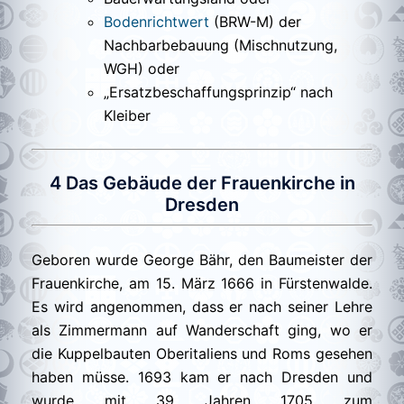
Bodenrichtwert
(BRW-M) der
Nachbarbebauung (Mischnutzung,
WGH) oder
„Ersatzbeschaffungsprinzip“ nach
Kleiber
4 Das Gebäude der Frauenkirche in
Dresden
Geboren wurde George Bähr, den Baumeister der
Frauenkirche, am 15. März 1666 in Fürstenwalde.
Es wird angenommen, dass er nach seiner Lehre
als Zimmermann auf Wanderschaft ging, wo er
die Kuppelbauten Oberitaliens und Roms gesehen
haben müsse. 1693 kam er nach Dresden und
wurde mit 39 Jahren 1705 zum