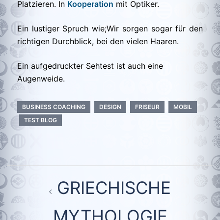
Platzieren. In
Kooperation
mit Optiker.
Ein lustiger Spruch wie;Wir sorgen sogar für den
richtigen Durchblick, bei den vielen Haaren.
Ein aufgedruckter Sehtest ist auch eine
Augenweide.
BUSINESS COACHING
DESIGN
FRISEUR
MOBIL
TEST BLOG
Beitragsnavigation
GRIECHISCHE
MYTHOLOGIE