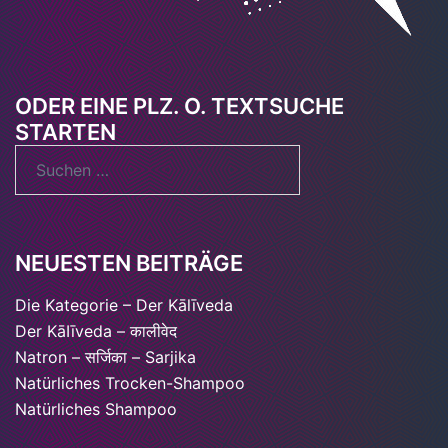
ODER EINE PLZ. O. TEXTSUCHE
STARTEN
Suchen
nach:
NEUESTEN BEITRÄGE
Die Kategorie – Der Kālīveda
Der KāIīveda – कालीवेद
Natron – सर्जिका – Sarjika
Natürliches Trocken-Shampoo
Natürliches Shampoo