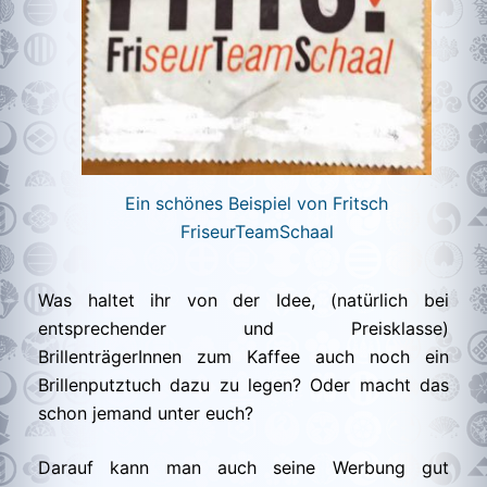
Ein schönes Beispiel von Fritsch
FriseurTeamSchaal
Was haltet ihr von der Idee, (natürlich bei
entsprechender und Preisklasse)
BrillenträgerInnen zum Kaffee auch noch ein
Brillenputztuch dazu zu legen? Oder macht das
schon jemand unter euch?
Darauf kann man auch seine Werbung gut