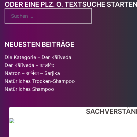
ODER EINE PLZ. O. TEXTSUCHE STARTE
Suchen
nach:
NEUESTEN BEITRÄGE
Die Kategorie – Der Kālīveda
Der KāIīveda – कालीवेद
Natron – सर्जिका – Sarjika
Natürliches Trocken-Shampoo
Natürliches Shampoo
SACHVERSTÄND