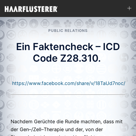
Zum
Men
Inhalt
ums
springen
PUBLIC RELATIONS
Ein Faktencheck – ICD
Code Z28.310.
https://www.facebook.com/share/v/18TaUd7noc/
Nachdem Gerüchte die Runde machten, dass mit
der Gen–/Zell–Therapie und der, von der