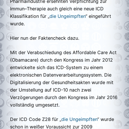
Pharmaindustrie ersehnten Verpflichtung zur
Immun–Therapie auch gleich eine neue ICD
Klassifikation für „
die Ungeimpften
“ eingeführt
wurde.
Hier nun der Faktencheck dazu.
Mit der Verabschiedung des Affordable Care Act
(Obamacare) durch den Kongress im Jahr 2012
entwickelte sich das ICD-System zu einem
elektronischen Datenverarbeitungssystem. Die
Digitalisierung der Gesundheitsakten wurde mit
der Umstellung auf ICD-10 nach zwei
Verzögerungen durch den Kongress im Jahr 2016
vollständig umgesetzt.
Der ICD Code Z28 für „
die Ungeimpften
“ wurde
schon in weißer Voraussicht zur 2009