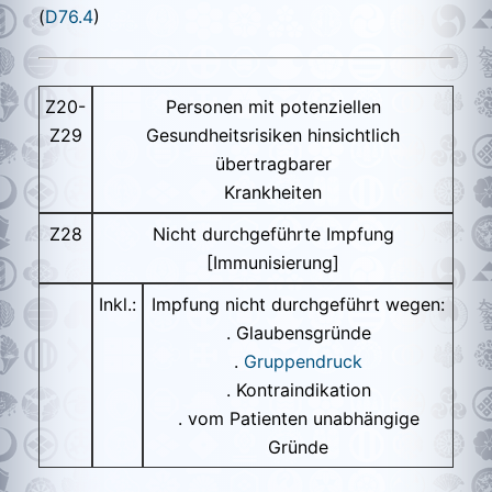
(
D76.4
)
Z20-
Personen mit potenziellen
Z29
Gesundheitsrisiken hinsichtlich
übertragbarer
Krankheiten
Z28
Nicht durchgeführte Impfung
[Immunisierung]
Inkl.:
Impfung nicht durchgeführt wegen:
. Glaubensgründe
.
Gruppendruck
. Kontraindikation
. vom Patienten unabhängige
Gründe