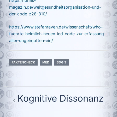
https://lohas-
magazin.de/weltgesundheitsorganisation-und-
der-code-z28-310/
https://www.stefanraven.de/wissenschaft/who-
fuehrte-heimlich-neuen-icd-code-zur-erfassung-
aller-ungeimpften-ein/
FAKTENCHECK
MED
SDG 3
Beitragsnavigation
Kognitive Dissonanz