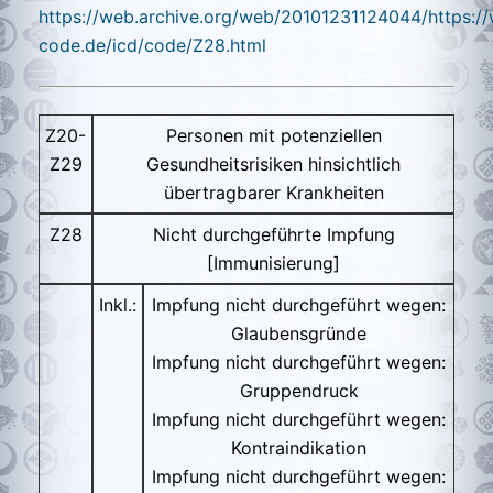
https://web.archive.org/web/20101231124044/https:/
code.de/icd/code/Z28.html
Z20-
Personen mit potenziellen
Z29
Gesundheitsrisiken hinsichtlich
übertragbarer Krankheiten
Z28
Nicht durchgeführte Impfung
[Immunisierung]
Inkl.:
Impfung nicht durchgeführt wegen:
Glaubensgründe
Impfung nicht durchgeführt wegen:
Gruppendruck
Impfung nicht durchgeführt wegen:
Kontraindikation
Impfung nicht durchgeführt wegen: