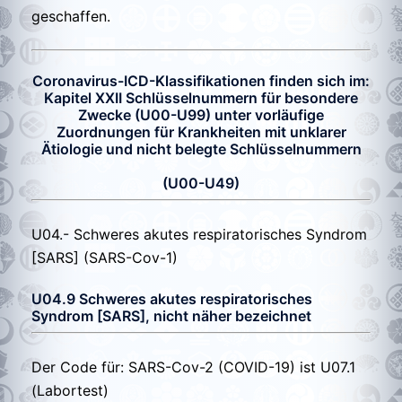
geschaffen.
Coronavirus-ICD-Klassifikationen finden sich im:
Kapitel XXII Schlüsselnummern für besondere
Zwecke (U00-U99) unter vorläufige
Zuordnungen für Krankheiten mit unklarer
Ätiologie und nicht belegte Schlüsselnummern
(U00-U49)
U04.-
Schweres akutes respiratorisches Syndrom
[SARS] (SARS-Cov-1)
U04.9
Schweres akutes respiratorisches
Syndrom [SARS], nicht näher bezeichnet
Der Code für: SARS-Cov-2 (COVID-19) ist U07.1
(Labortest)