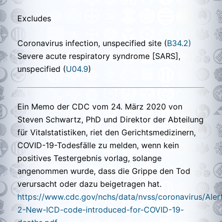
Excludes
Coronavirus infection, unspecified site (
B34.2)
Severe acute respiratory syndrome [SARS],
unspecified (
U04.9
)
Ein Memo der CDC vom 24. März 2020 von
Steven Schwartz, PhD und Direktor der Abteilung
für Vitalstatistiken, riet den Gerichtsmedizinern,
COVID-19-Todesfälle zu melden, wenn kein
positives Testergebnis vorlag, solange
angenommen wurde, dass die Grippe den Tod
verursacht oder dazu beigetragen hat.
https://www.cdc.gov/nchs/data/nvss/coronavirus/Aler
2-New-ICD-code-introduced-for-COVID-19-