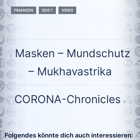
FINANZEN
SDG 1
VIDEO
Beitragsnavigation
Masken – Mundschutz
– Mukhavastrika
CORONA-Chronicles
Folgendes könnte dich auch interessieren: