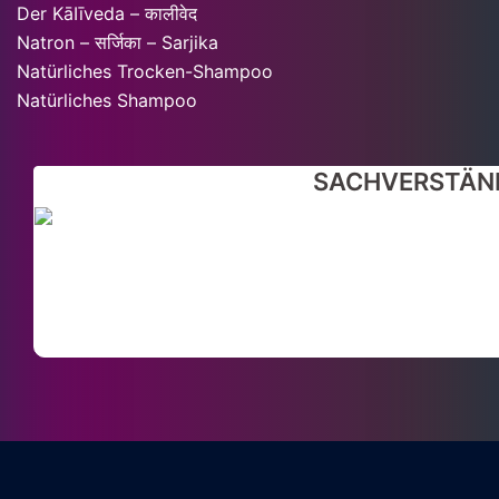
Der KāIīveda – कालीवेद
Natron – सर्जिका – Sarjika
Natürliches Trocken-Shampoo
Natürliches Shampoo
SACHVERSTÄND