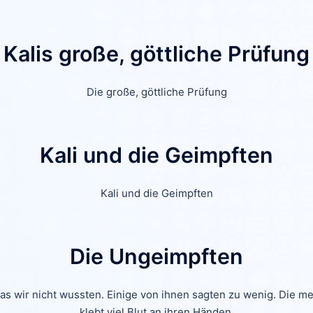
Kalis große, göttliche Prüfung
Die große, göttliche Prüfung
Kali und die Geimpften
Kali und die Geimpften
Die Ungeimpften
 wir nicht wussten. Einige von ihnen sagten zu wenig. Die mei
klebt viel Blut an ihren Händen.