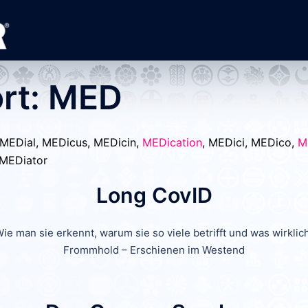
rt:
MED
 MEDial, MEDicus, MEDicin,
MEDication
, MEDici, MEDico,
M
 MEDiator
Long CovID
e man sie erkennt, warum sie so viele betrifft und was wirklich 
Frommhold – Erschienen im Westend