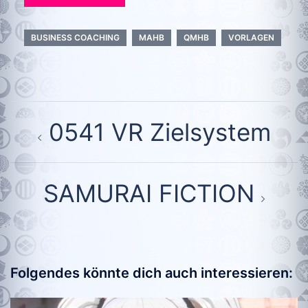
BUSINESS COACHING
MAHB
QMHB
VORLAGEN
Beitragsnavigation
0541 VR Zielsystem
SAMURAI FICTION
Folgendes könnte dich auch interessieren: