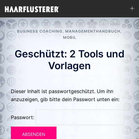
Zum
Men
Inhalt
ums
springen
BUSINESS COACHING
,
MANAGEMENTHANDBUCH
,
MOBIL
Geschützt: 2 Tools und
Vorlagen
Dieser Inhalt ist passwortgeschützt. Um ihn
anzuzeigen, gib bitte dein Passwort unten ein:
Passwort: