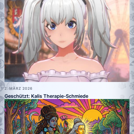
2. MÄRZ 2026
Geschützt: Kalis Therapie-Schmiede