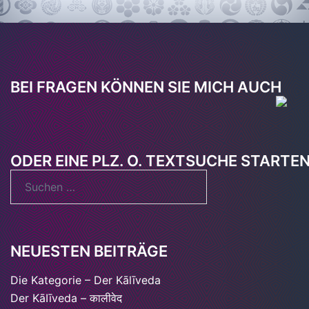
BEI FRAGEN KÖNNEN SIE MICH AUCH
ODER EINE PLZ. O. TEXTSUCHE STARTE
Suchen
nach:
NEUESTEN BEITRÄGE
Die Kategorie – Der Kālīveda
Der KāIīveda – कालीवेद