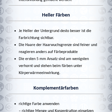
Heller Färben
Je Heller der Untergrund desto besser ist die
Farbrichtung sichtbar.
Die Haare der Haarwuchsgrenze sind feiner und
reagieren anders auf Färbeprodukte
Die ersten 5 mm Ansatz sind am wenigsten
verhornt und stehen beim färben unter
Körperwärmeeinwirkung.
Komplementärfarben
richtige Farbe anwenden
– richtige Menge und Konzentration einsetzen