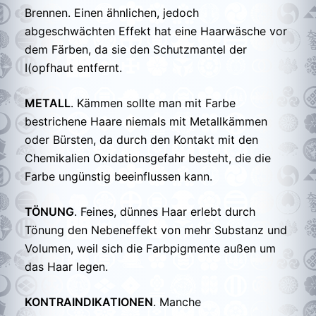
Brennen. Einen ähnlichen, jedoch
abgeschwächten Effekt hat eine Haarwäsche vor
dem Färben, da sie den Schutzmantel der
I(opfhaut entfernt.
METALL
. Kämmen sollte man mit Farbe
bestrichene Haare niemals mit Metallkämmen
oder Bürsten, da durch den Kontakt mit den
Chemikalien Oxidationsgefahr besteht, die die
Farbe ungünstig beeinflussen kann.
TÖNUNG
. Feines, dünnes Haar erlebt durch
Tönung den Nebeneffekt von mehr Substanz und
Volumen, weil sich die Farbpigmente außen um
das Haar legen.
KONTRAINDIKATIONEN
. Manche