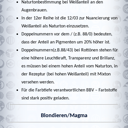
Naturtonbestimmung bei Weißanteil an den
Augenbrauen.
In der 12er Reihe ist die 12/03 zur Nuancierung von
Weißanteil als Naturton einzusetzen.
Doppelnummern vor dem / (z.B. 88/0) bedeuten,
dass der Anteil an Pigmenten um 20% höher ist.
Doppelnummern(z.B.88/43) bei Rottönen stehen für
eine höhere Leuchtkraft, Transparenz und Brillanz,
es müssen bei einem hohen Anteil vom Naturton, in
der Rezeptur (bei hohen Weißanteil) mit
Mixton
versehen werden.
Für die Farbtiefe verantwortlichen BBV – Farbstoffe
sind stark positiv geladen.
Blondieren/Magma