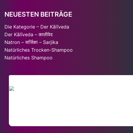
NEUESTEN BEITRÄGE
Die Kategorie – Der Kālīveda
Der KāIīveda – कालीवेद
Natron – सर्जिका – Sarjika
Natürliches Trocken-Shampoo
Natürliches Shampoo
SACHVERSTÄND