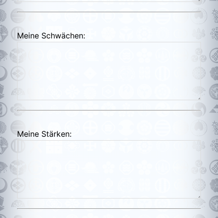
Meine Schwächen:
Meine Stärken: