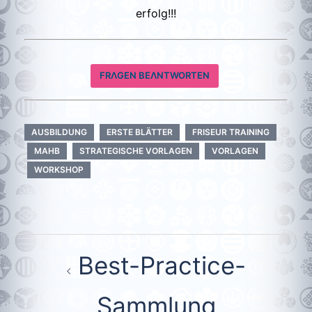
erfolg!!!
FRΛGEN BEΛNTWORTEN
AUSBILDUNG
ERSTE BLÄTTER
FRISEUR TRAINING
MAHB
STRATEGISCHE VORLAGEN
VORLAGEN
WORKSHOP
Beitragsnavigation
Best-Practice-
Sammlung