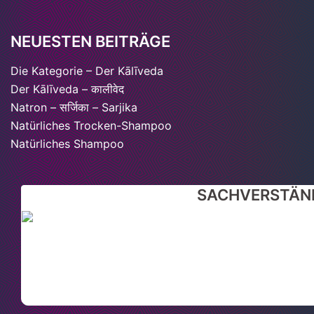
NEUESTEN BEITRÄGE
Die Kategorie – Der Kālīveda
Der KāIīveda – कालीवेद
Natron – सर्जिका – Sarjika
Natürliches Trocken-Shampoo
Natürliches Shampoo
SACHVERSTÄND